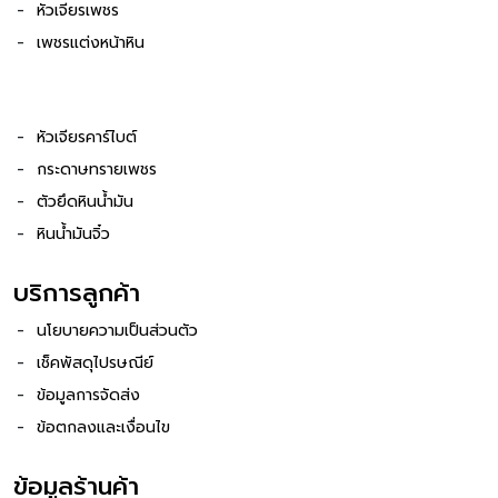
หัวเจียรเพชร
เพชรแต่งหน้าหิน
หัวเจียรคาร์ไบต์
กระดาษทรายเพชร
ตัวยึดหินน้ำมัน
หินน้ำมันจิ๋ว
บริการลูกค้า
นโยบายความเป็นส่วนตัว
เช็คพัสดุไปรษณีย์
ข้อมูลการจัดส่ง
ข้อตกลงและเงื่อนไข
ข้อมูลร้านค้า