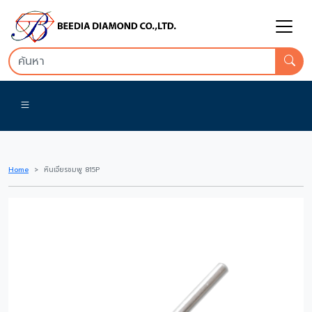
Home
หินเจียรชมพู 815P