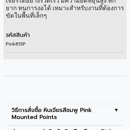
เจียรได้อย่างรวดเร็ว
มีความยืดหยุ่นสูง หัก
ยาก ทนการงอได้ เหมาะสำหรับงานที่ต้องการ
ขัดในพื้นที่เล็กๆ
รหัสสินค้า
Pink815P
วิธีการสั่งซื้อ หินเจียรสีชมพู Pink
⯆
Mounted Points