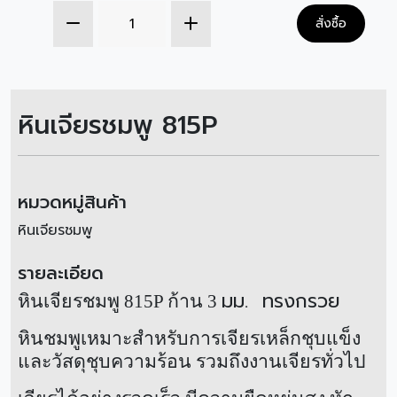
สั่งซื้อ
หินเจียรชมพู 815P
หมวดหมู่สินค้า
หินเจียรชมพู
รายละเอียด
มม. ทรงกรวย
หินเจียรชมพู
815P
ก้าน
3
หินชมพูเหมาะสำหรับการเจียรเหล็กชุบแข็ง
และวัสดุชุบความร้อน รวมถึงงานเจียรทั่วไป