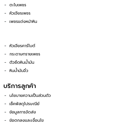
ตะไบเพชร
หัวเจียรเพชร
เพชรแต่งหน้าหิน
หัวเจียรคาร์ไบต์
กระดาษทรายเพชร
ตัวยึดหินน้ำมัน
หินน้ำมันจิ๋ว
บริการลูกค้า
นโยบายความเป็นส่วนตัว
เช็คพัสดุไปรษณีย์
ข้อมูลการจัดส่ง
ข้อตกลงและเงื่อนไข