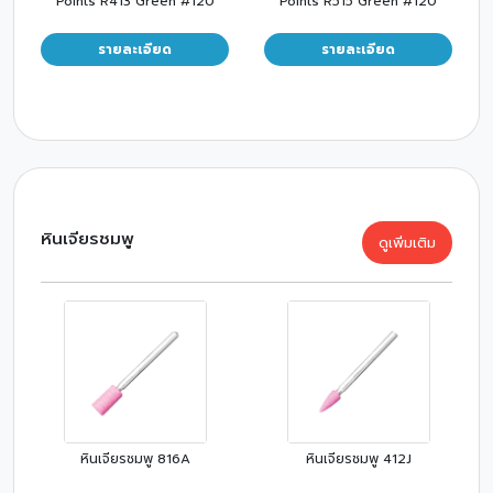
Points R413 Green #120
Points R515 Green #120
รายละเอียด
รายละเอียด
หินเจียรชมพู
ดูเพิ่มเติม
หินเจียรชมพู 816A
หินเจียรชมพู 412J