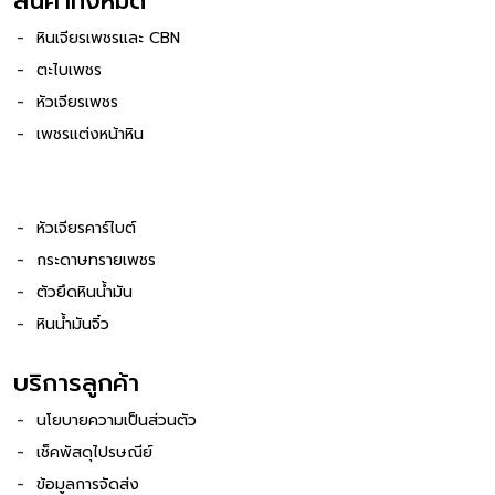
สินค้าทั้งหมด
หินเจียรเพชรและ CBN
ตะไบเพชร
หัวเจียรเพชร
เพชรแต่งหน้าหิน
หัวเจียรคาร์ไบต์
กระดาษทรายเพชร
ตัวยึดหินน้ำมัน
หินน้ำมันจิ๋ว
บริการลูกค้า
นโยบายความเป็นส่วนตัว
เช็คพัสดุไปรษณีย์
ข้อมูลการจัดส่ง