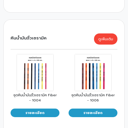
หินน้ำมันจิ๋วเซรามิค
ดูเพิ่มเติม
ชุดหินน้ำมันจิ๋วเซรามิค Fiber
ชุดหินน้ำมันจิ๋วเซรามิค Fiber
- 1004
- 1006
รายละเอียด
รายละเอียด